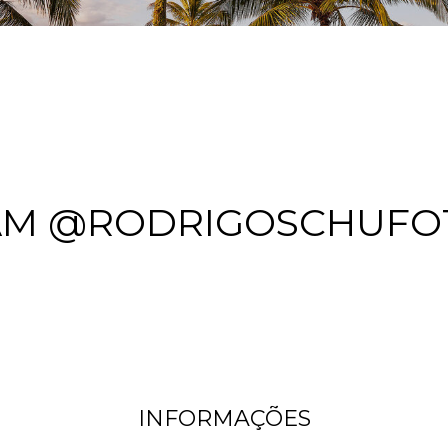
AM @RODRIGOSCHUFO
INFORMAÇÕES