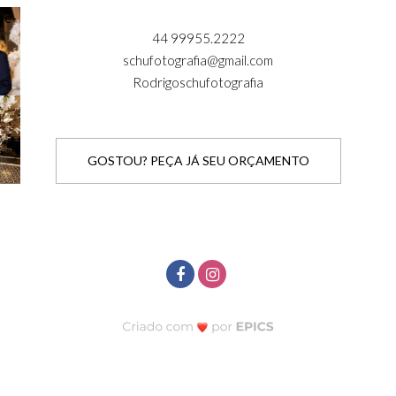
44 99955.2222
schufotografia@gmail.com
Rodrigoschufotografia
GOSTOU? PEÇA JÁ SEU ORÇAMENTO