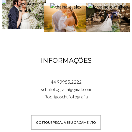
INFORMAÇÕES
44 99955.2222
schufotografia@gmail.com
Rodrigoschufotografia
GOSTOU? PEÇA JÁ SEU ORÇAMENTO