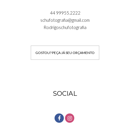
44 99955.2222
schufotografia@gmail.com
Rodrigoschufotografia
GOSTOU? PEÇA JÁ SEU ORÇAMENTO
SOCIAL