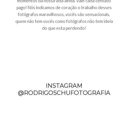
momentos da nossa vida ainda. Vale cada centavo
pago! Nós indicamos de coração o trabalho desses
fotógrafos maravilhosos, vocês são sensacionais,
quem não tem vocês como fotógrafos não tem ideia
do que esta perdendo!
INSTAGRAM
@RODRIGOSCHUFOTOGRAFIA