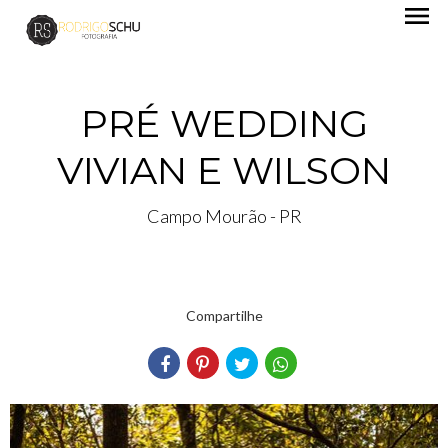
menu
PRÉ WEDDING
VIVIAN E WILSON
Campo Mourão - PR
Compartilhe